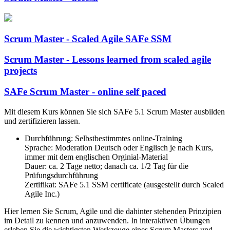
Scrum Master - Scaled Agile SAFe SSM
Scrum Master - Lessons learned from scaled agile
projects
SAFe Scrum Master - online self paced
Mit diesem Kurs können Sie sich SAFe 5.1 Scrum Master ausbilden
und zertifizieren lassen.
Durchführung: Selbstbestimmtes online-Training
Sprache: Moderation Deutsch oder Englisch je nach Kurs,
immer mit dem englischen Orginial-Material
Dauer: ca. 2 Tage netto; danach ca. 1/2 Tag für die
Prüfungsdurchführung
Zertifikat: SAFe 5.1 SSM certificate (ausgestellt durch Scaled
Agile Inc.)
Hier lernen Sie Scrum, Agile und die dahinter stehenden Prinzipien
im Detail zu kennen und anzuwenden. In interaktiven Übungen
erleben Sie die wichtigsten Werkzeuge eines Scrum Masters und