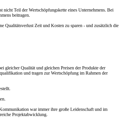
t nicht Teil der Wertschöpfungskette eines Unternehmens. Bei
ehmens beitragen.
 Qualitätsverlust Zeit und Kosten zu sparen - und zusätzlich die
i gleicher Qualität und gleichen Preisen der Produkte der
qualifikation und tragen zur Wertschöpfung im Rahmen der
stellt.
ten.
e Kommunikation war immer ihre große Leidenschaft und im
greiche Projektabwicklung.