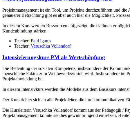
Projektmanagement ist ein Tool, um Projekte durchzuführen und die 
genauerer Betrachtung gibt es aber auch hier die Möglichkeit, Proze
In diesem Kurs werden Ressourcen aufgezeigt, die es Ihnen ermögliche
Kundenbindung stärken.
Teacher:
Paul Igares
Teacher:
Veruschka Vollendorf
Intensivierungskurs PM als Wertschöpfung
Die Bedeutung der sozialen Kompetenz, insbesondere der Kommunikatio
menschliche Faktor zum Wettbewerbsvorteil wird. Insbesondere im P
Projektabwicklung bei.
In diesem Intensivkurs werden die Modelle aus dem Basiskurs intensiv
Der Kurs richtet sich an alle Projektleiter, die ihre kommunikativen 
Die Kursleiterin Veruschka Vollendorf kommt aus der Pädagogik / P
Projektmanagement konnte sie dies gewinnbringend einsetzen. Heute gi